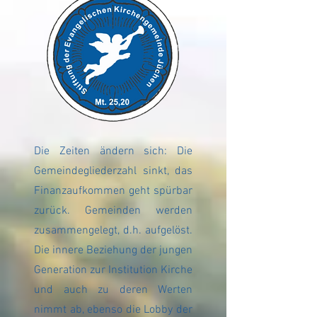
Die Zeiten ändern sich: Die
Gemeindegliederzahl sinkt, das
Finanzaufkommen geht spürbar
zurück. Gemeinden werden
zusammengelegt, d.h. aufgelöst.
Die innere Beziehung der jungen
Generation zur Institution Kirche
und auch zu deren Werten
nimmt ab, ebenso die Lobby der