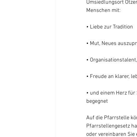
Umsiedlungsort Otzenr
Menschen mit:
• Liebe zur Tradition
• Mut, Neues auszupr
• Organisationstalen
• Freude an klarer, l
• und einem Herz für
begegnet
Auf die Pfarrstelle k
Pfarrstellengesetz h
oder vereinbaren Sie