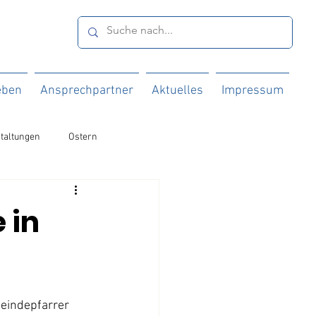
eben
Ansprechpartner
Aktuelles
Impressum
taltungen
Ostern
 in
eindepfarrer 