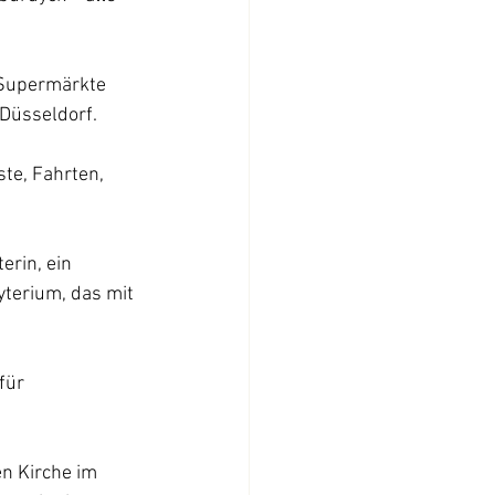
 Supermärkte 
 Düsseldorf.
te, Fahrten, 
erin, ein 
terium, das mit 
für 
n Kirche im 