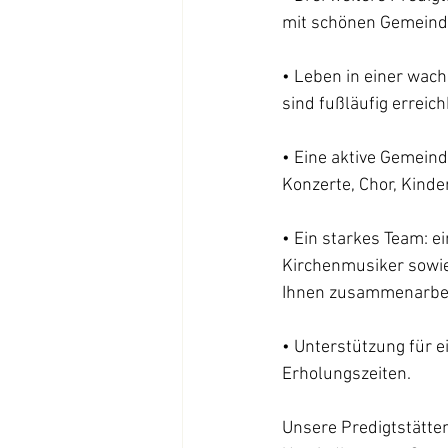
mit schönen Gemeinde
• Leben in einer wac
sind fußläufig erreic
• Eine aktive Gemein
Konzerte, Chor, Kind
• Ein starkes Team: ei
Kirchenmusiker sowie 
Ihnen zusammenarbeit
• Unterstützung für e
Erholungszeiten.
Unsere Predigtstätte