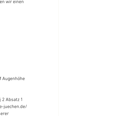
en wir einen 
uf Augenhöhe 
 2 Absatz 1 
e-juechen.de/ 
erer 