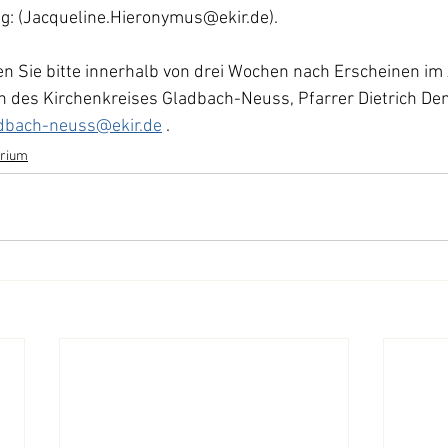
g: (Jacqueline.Hieronymus@ekir.de).
n Sie bitte innerhalb von drei Wochen nach Erscheinen im
 des Kirchenkreises Gladbach-Neuss, Pfarrer Dietrich Denk
adbach-neuss@ekir.de
 .
erium