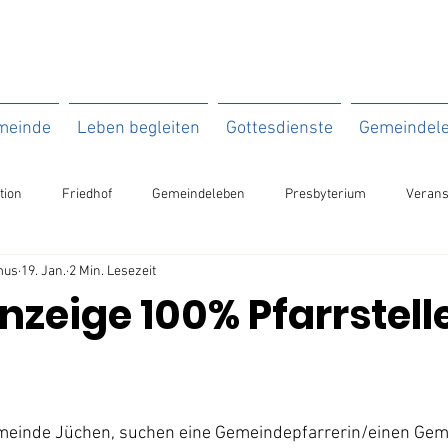
meinde
Leben begleiten
Gottesdienste
Gemeindel
tion
Friedhof
Gemeindeleben
Presbyterium
Verans
mus
19. Jan.
2 Min. Lesezeit
nzeige 100% Pfarrstelle
gemeinde Jüchen, suchen eine Gemeindepfarrerin/einen Gem