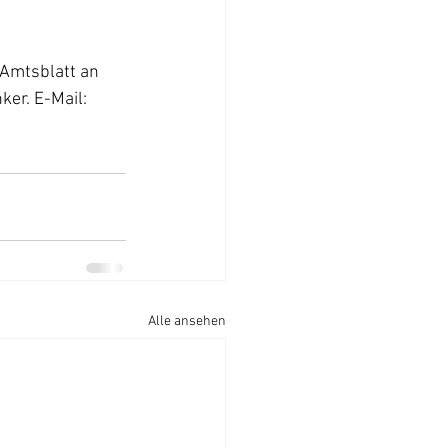
 Amtsblatt an 
er. E-Mail: 
Alle ansehen