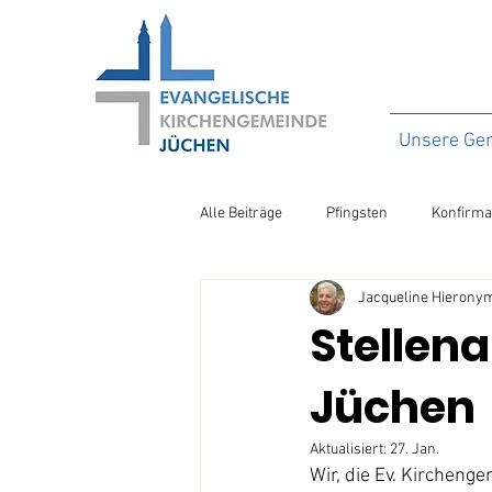
Unsere Ge
Alle Beiträge
Pfingsten
Konfirma
Jacqueline Hierony
Stellena
Jüchen
Aktualisiert:
27. Jan.
Wir, die Ev. Kirchen