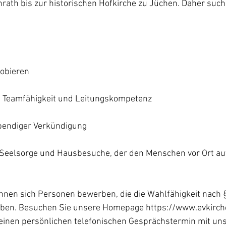
ath bis zur historischen Hofkirche zu Jüchen. Daher such
obieren
t, Teamfähigkeit und Leitungskompetenz
ebendiger Verkündigung
 Seelsorge und Hausbesuche, der den Menschen vor Ort a
önnen sich Personen bewerben, die die Wahlfähigkeit nach §
aben. Besuchen Sie unsere Homepage https://www.evkirch
 einen persönlichen telefonischen Gesprächstermin mit uns