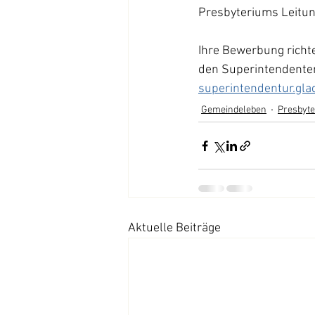
Presbyteriums Leitun
Ihre Bewerbung richte
den Superintendenten
superintendentur.gl
Gemeindeleben
Presbyt
Aktuelle Beiträge