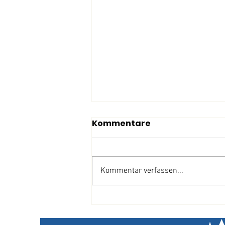
Kommentare
Kommentar verfassen...
Einladung zum
Kinderbibeltag