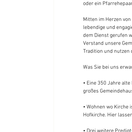
oder ein Pfarrehepaar
Mitten im Herzen von 
lebendige und engagie
dem Dienst gerufen wo
Verstand unsere Gemei
Tradition und nutzen
Was Sie bei uns erwar
• Eine 350 Jahre alte
großes Gemeindehaus
• Wohnen wo Kirche is
Hofkirche. Hier lasse
• Drei weitere Predig